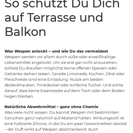
So schützt Du Dich
auf Terrasse und
Balkon
Was Wespen anlockt – und wie Du das vermeidest
Wespen werden vor allem durch süße oder eiweißhaltige
Lebensmittel angelockt. Um sie erst gar nicht anzuziehen,
solltest Du draußen möglichst keine offenen Speisen oder
Getränke stehen lassen. Gerade Limonade, Kuchen, Obst oder
Fleischreste sind eine Einladung. Nutze am besten
Abdeckhauben, Trinkdeckel oder einfache Tücher. Und achte
darauf, dass keine Essensreste auf dem Tisch oder dem Boden
liegen bleiben.
Natürliche Abwehrmittel – ganz ohne Chemie
Was viele nicht wissen: Du kannst Wespen mit bestimmten
Gerüchen ganz natürlich auf Abstand halten. Wirkungsvoll ist
eine halbierte Zitrone, in die Du ein paar Gewürznelken steckst
– der Duft wirkt auf Wespen abschreckend. Auch