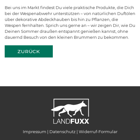
Bei uns im Markt findest Du viele praktische Produkte, die Dich
bei der Wespenabwehr unterstützen – von natürlichen Duftölen
über dekorative Abdeckhauben bis hin zu Pflanzen, die
Wespen fernhalten. Sprich uns gerne an – wir zeigen Dir, wie Du
Deinen Sommer draußen entspannt genießen kannst, ohne
dauernd Besuch von den kleinen Brummern zu bekommen.
ZURÜCK
Impressum
Datenschutz
Widerruf-Formular