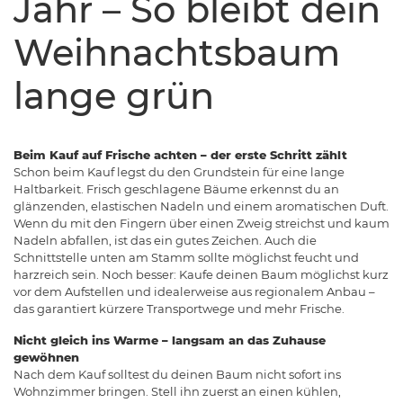
Jahr – So bleibt dein
Weihnachtsbaum
lange grün
Beim Kauf auf Frische achten – der erste Schritt zählt
Schon beim Kauf legst du den Grundstein für eine lange
Haltbarkeit. Frisch geschlagene Bäume erkennst du an
glänzenden, elastischen Nadeln und einem aromatischen Duft.
Wenn du mit den Fingern über einen Zweig streichst und kaum
Nadeln abfallen, ist das ein gutes Zeichen. Auch die
Schnittstelle unten am Stamm sollte möglichst feucht und
harzreich sein. Noch besser: Kaufe deinen Baum möglichst kurz
vor dem Aufstellen und idealerweise aus regionalem Anbau –
das garantiert kürzere Transportwege und mehr Frische.
Nicht gleich ins Warme – langsam an das Zuhause
gewöhnen
Nach dem Kauf solltest du deinen Baum nicht sofort ins
Wohnzimmer bringen. Stell ihn zuerst an einen kühlen,