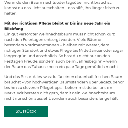
Wenn du den Baum nachts oder tagsüber nicht brauchst,
kannst du das Licht ausschalten – das hilft, ihn länger frisch zu
halten.
Mit der richtigen Pflege bleibt er bis ins neue Jahr ein
Blickfang
Ein gut versorgter Weihnachtsbaum muss nicht schon kurz
nach den Feiertagen entsorgt werden. Viele Bäume –
besonders Nordmanntannen – bleiben mit Wasser, dem
richtigen Standort und etwas Pflege bis Mitte Januar oder sogar
länger grün und ansehnlich. So hast du nicht nur an den
Festtagen Freude, sondern auch beim Jahresbeginn – wenn
der Baum das Zuhause noch ein paar Tage gemütlich macht.
Und das Beste: Alles, was du für einen dauerhaft frischen Baum
brauchst – von hochwertigen Baumständern über Sägezubehör
bis hin zu cleveren Pflegetipps – bekommst du bei uns im
Markt. Wir beraten dich gern, damit dein Weihnachtsbaum
nicht nur schön aussieht, sondern auch besonders lange hält.
ZURÜCK